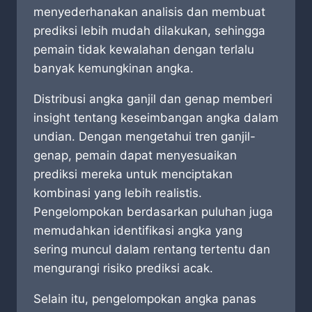
menyederhanakan analisis dan membuat
prediksi lebih mudah dilakukan, sehingga
pemain tidak kewalahan dengan terlalu
banyak kemungkinan angka.
Distribusi angka ganjil dan genap memberi
insight tentang keseimbangan angka dalam
undian. Dengan mengetahui tren ganjil-
genap, pemain dapat menyesuaikan
prediksi mereka untuk menciptakan
kombinasi yang lebih realistis.
Pengelompokan berdasarkan puluhan juga
memudahkan identifikasi angka yang
sering muncul dalam rentang tertentu dan
mengurangi risiko prediksi acak.
Selain itu, pengelompokan angka panas