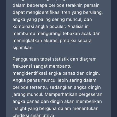
dalam beberapa periode terakhir, pemain
dapat mengidentifikasi tren yang berulang,
angka yang paling sering muncul, dan
kombinasi angka populer. Analisis ini
membantu mengurangi tebakan acak dan
meningkatkan akurasi prediksi secara
signifikan.
Penggunaan tabel statistik dan diagram
frekuensi sangat membantu
mengidentifikasi angka panas dan dingin.
Angka panas muncul lebih sering dalam
periode tertentu, sedangkan angka dingin
jarang muncul. Memperhatikan pergeseran
angka panas dan dingin akan memberikan
insight yang berguna dalam menentukan
prediksi selanjutnya.