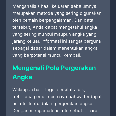
Menganalisis hasil keluaran sebelumnya
merupakan metode yang sering digunakan
oleh pemain berpengalaman. Dari data
tersebut, Anda dapat mengetahui angka
yang sering muncul maupun angka yang
jarang keluar. Informasi ini sangat berguna
sebagai dasar dalam menentukan angka
yang berpotensi muncul kembali.
Mengenali Pola Pergerakan
Angka
Walaupun hasil togel bersifat acak,
beberapa pemain percaya bahwa terdapat
pola tertentu dalam pergerakan angka.
Dengan mengamati pola tersebut secara