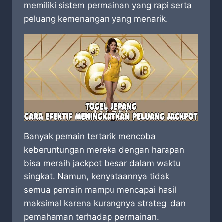
memiliki sistem permainan yang rapi serta
peluang kemenangan yang menarik.
Banyak pemain tertarik mencoba
keberuntungan mereka dengan harapan
bisa meraih jackpot besar dalam waktu
singkat. Namun, kenyataannya tidak
semua pemain mampu mencapai hasil
maksimal karena kurangnya strategi dan
pemahaman terhadap permainan.