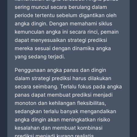
sering muncul secara berulang dalam
periode tertentu sebelum digantikan oleh
angka dingin. Dengan memahami siklus
kemunculan angka ini secara rinci, pemain
dapat menyesuaikan strategi prediksi
mereka sesuai dengan dinamika angka
yang sedang terjadi.
Penggunaan angka panas dan dingin
dalam strategi prediksi harus dilakukan
secara seimbang. Terlalu fokus pada angka
panas dapat membuat prediksi menjadi
monoton dan kehilangan fleksibilitas,
sedangkan terlalu banyak mengandalkan
angka dingin akan meningkatkan risiko
kesalahan dan membuat kombinasi
prediksi menjadi kurang realistis.