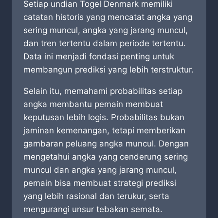
Setiap undian Togel Denmark memiliki
catatan historis yang mencatat angka yang
sering muncul, angka yang jarang muncul,
dan tren tertentu dalam periode tertentu.
Data ini menjadi fondasi penting untuk
membangun prediksi yang lebih terstruktur.
Selain itu, memahami probabilitas setiap
angka membantu pemain membuat
keputusan lebih logis. Probabilitas bukan
jaminan kemenangan, tetapi memberikan
gambaran peluang angka muncul. Dengan
mengetahui angka yang cenderung sering
muncul dan angka yang jarang muncul,
pemain bisa membuat strategi prediksi
yang lebih rasional dan terukur, serta
mengurangi unsur tebakan semata.