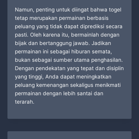
Namun, penting untuk diingat bahwa togel
tetap merupakan permainan berbasis
peluang yang tidak dapat diprediksi secara
pasti. Oleh karena itu, bermainlah dengan
bijak dan bertanggung jawab. Jadikan
permainan ini sebagai hiburan semata,
bukan sebagai sumber utama penghasilan.
Dengan pendekatan yang tepat dan disiplin
yang tinggi, Anda dapat meningkatkan
peluang kemenangan sekaligus menikmati
permainan dengan lebih santai dan
terarah.