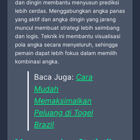
dan dingin membantu menyusun prediksi
lebih cerdas. Menggabungkan angka panas
yang aktif dan angka dingin yang jarang
muncul membuat strategi lebih seimbang
dan logis. Teknik ini membantu visualisasi
pola angka secara menyeluruh, sehingga
pemain dapat lebih fokus dalam memilih
kombinasi angka.
Baca Juga:
Cara
Mudah
Memaksimalkan
Peluang di Togel
Brazil