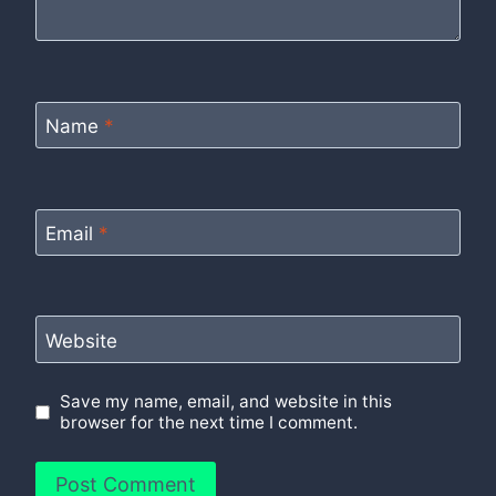
Name
*
Email
*
Website
Save my name, email, and website in this
browser for the next time I comment.