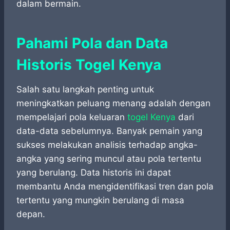
dalam bermain.
Pahami Pola dan Data
Historis Togel Kenya
Salah satu langkah penting untuk
meningkatkan peluang menang adalah dengan
mempelajari pola keluaran
togel Kenya
dari
data-data sebelumnya. Banyak pemain yang
sukses melakukan analisis terhadap angka-
angka yang sering muncul atau pola tertentu
yang berulang. Data historis ini dapat
membantu Anda mengidentifikasi tren dan pola
tertentu yang mungkin berulang di masa
depan.