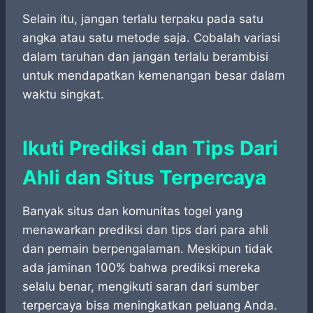
Selain itu, jangan terlalu terpaku pada satu
angka atau satu metode saja. Cobalah variasi
dalam taruhan dan jangan terlalu berambisi
untuk mendapatkan kemenangan besar dalam
waktu singkat.
Ikuti Prediksi dan Tips Dari
Ahli dan Situs Terpercaya
Banyak situs dan komunitas togel yang
menawarkan prediksi dan tips dari para ahli
dan pemain berpengalaman. Meskipun tidak
ada jaminan 100% bahwa prediksi mereka
selalu benar, mengikuti saran dari sumber
terpercaya bisa meningkatkan peluang Anda.