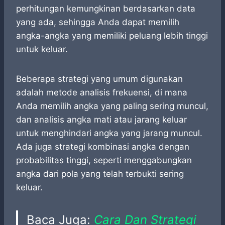
perhitungan kemungkinan berdasarkan data
yang ada, sehingga Anda dapat memilih
angka-angka yang memiliki peluang lebih tinggi
untuk keluar.
Beberapa strategi yang umum digunakan
adalah metode analisis frekuensi, di mana
Anda memilih angka yang paling sering muncul,
dan analisis angka mati atau jarang keluar
untuk menghindari angka yang jarang muncul.
Ada juga strategi kombinasi angka dengan
probabilitas tinggi, seperti menggabungkan
angka dari pola yang telah terbukti sering
keluar.
Baca Juga:
Cara Dan Strategi