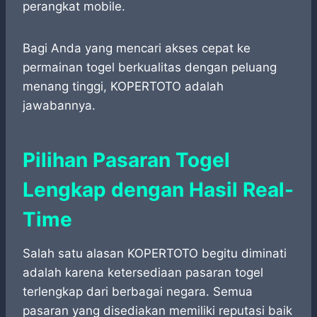
perangkat mobile.
Bagi Anda yang mencari akses cepat ke
permainan togel berkualitas dengan peluang
menang tinggi, KOPERTOTO adalah
jawabannya.
Pilihan Pasaran Togel
Lengkap dengan Hasil Real-
Time
Salah satu alasan KOPERTOTO begitu diminati
adalah karena ketersediaan pasaran togel
terlengkap dari berbagai negara. Semua
pasaran yang disediakan memiliki reputasi baik