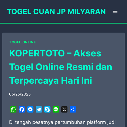
Skip
TOGEL CUAN JP MILYARAN
to
content
TOGEL ONLINE
KOPERTOTO – Akses
Togel Online Resmi dan
Terpercaya Hari Ini
05/25/2025
W
F
M
T
S
L
X
S
h
a
e
e
k
i
h
a
c
s
l
y
n
a
Di tengah pesatnya pertumbuhan platform judi