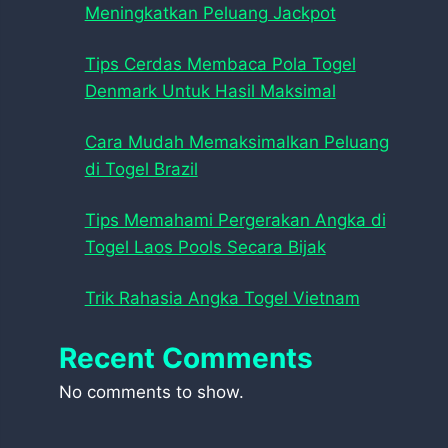
Meningkatkan Peluang Jackpot
Tips Cerdas Membaca Pola Togel
Denmark Untuk Hasil Maksimal
Cara Mudah Memaksimalkan Peluang
di Togel Brazil
Tips Memahami Pergerakan Angka di
Togel Laos Pools Secara Bijak
Trik Rahasia Angka Togel Vietnam
Recent Comments
No comments to show.