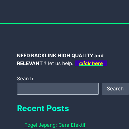
NEED BACKLINK HIGH QUALITY and
RELEVANT ?
let us help.
click here
Search
Search
Recent Posts
Togel Jepang: Cara Efektif