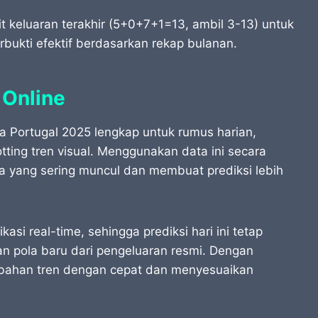
 keluaran terakhir (5+0+7+1=13, ambil 3-13) untuk
erbukti efektif berdasarkan rekap bulanan.​
 Online
a Portugal 2025 lengkap untuk rumus harian,
ing tren visual. Menggunakan data ini secara
 yang sering muncul dan membuat prediksi lebih
asi real-time, sehingga prediksi hari ini tetap
an pola baru dari pengeluaran resmi. Dengan
ubahan tren dengan cepat dan menyesuaikan