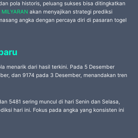
an pola historis, peluang sukses bisa ditingkatkan
 MILYARAN
akan menyajikan strategi prediksi
asang angka dengan percaya diri di pasaran togel
baru
a menarik dari hasil terkini. Pada 5 Desember
ember, dan 9174 pada 3 Desember, menandakan tren
n 5481 sering muncul di hari Senin dan Selasa,
iksi hari ini. Fokus pada angka yang konsisten ini