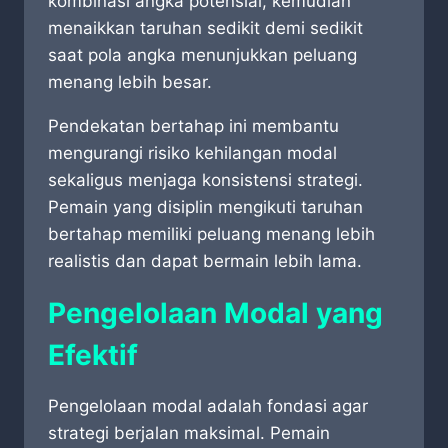
kombinasi angka potensial, kemudian
menaikkan taruhan sedikit demi sedikit
saat pola angka menunjukkan peluang
menang lebih besar.
Pendekatan bertahap ini membantu
mengurangi risiko kehilangan modal
sekaligus menjaga konsistensi strategi.
Pemain yang disiplin mengikuti taruhan
bertahap memiliki peluang menang lebih
realistis dan dapat bermain lebih lama.
Pengelolaan Modal yang
Efektif
Pengelolaan modal adalah fondasi agar
strategi berjalan maksimal. Pemain