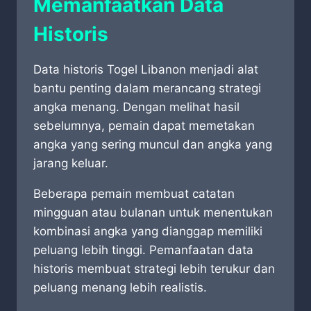
Memanfaatkan Data
Historis
Data historis Togel Libanon menjadi alat
bantu penting dalam merancang strategi
angka menang. Dengan melihat hasil
sebelumnya, pemain dapat memetakan
angka yang sering muncul dan angka yang
jarang keluar.
Beberapa pemain membuat catatan
mingguan atau bulanan untuk menentukan
kombinasi angka yang dianggap memiliki
peluang lebih tinggi. Pemanfaatan data
historis membuat strategi lebih terukur dan
peluang menang lebih realistis.