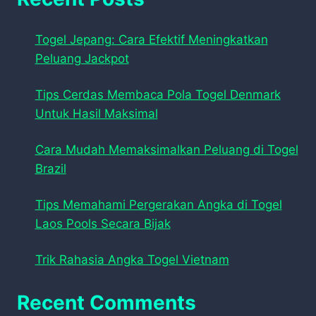
Togel Jepang: Cara Efektif Meningkatkan
Peluang Jackpot
Tips Cerdas Membaca Pola Togel Denmark
Untuk Hasil Maksimal
Cara Mudah Memaksimalkan Peluang di Togel
Brazil
Tips Memahami Pergerakan Angka di Togel
Laos Pools Secara Bijak
Trik Rahasia Angka Togel Vietnam
Recent Comments