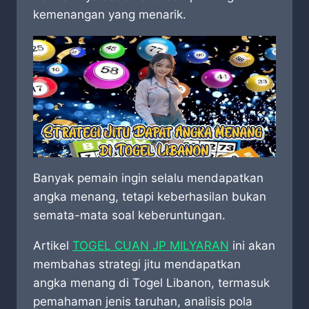
kemenangan yang menarik.
Banyak pemain ingin selalu mendapatkan
angka menang, tetapi keberhasilan bukan
semata-mata soal keberuntungan.
Artikel
TOGEL CUAN JP MILYARAN
ini akan
membahas strategi jitu mendapatkan
angka menang di Togel Libanon, termasuk
pemahaman jenis taruhan, analisis pola