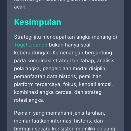
acak.
Kesimpulan
Strategi jitu mendapatkan angka menang di
Togel Libanon
bukan hanya soal
keberuntungan. Kemenangan bergantung
pada kombinasi strategi bertahap, analisis
pola angka, pengelolaan modal disiplin,
pemanfaatan data historis, pemilihan
platform terpercaya, fokus, kendali emosi,
kombinasi angka cerdas, dan strategi
rotasi angka.
Pemain yang memahami jenis taruhan,
memanfaatkan informasi historis, dan
bermain secara konsisten memiliki peluang