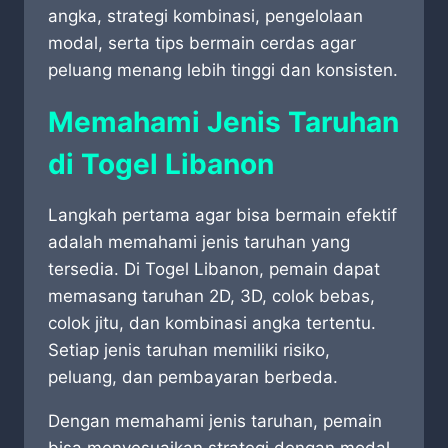
angka, strategi kombinasi, pengelolaan
modal, serta tips bermain cerdas agar
peluang menang lebih tinggi dan konsisten.
Memahami Jenis Taruhan
di Togel Libanon
Langkah pertama agar bisa bermain efektif
adalah memahami jenis taruhan yang
tersedia. Di Togel Libanon, pemain dapat
memasang taruhan 2D, 3D, colok bebas,
colok jitu, dan kombinasi angka tertentu.
Setiap jenis taruhan memiliki risiko,
peluang, dan pembayaran berbeda.
Dengan memahami jenis taruhan, pemain