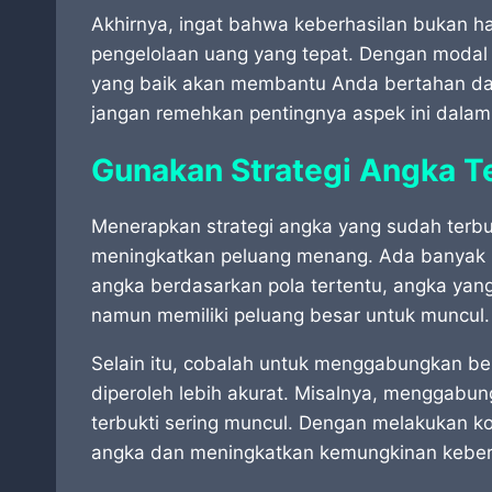
Akhirnya, ingat bahwa keberhasilan bukan ha
pengelolaan uang yang tepat. Dengan modal 
yang baik akan membantu Anda bertahan dan
jangan remehkan pentingnya aspek ini dalam
Gunakan Strategi Angka Te
Menerapkan strategi angka yang sudah terbuk
meningkatkan peluang menang. Ada banyak p
angka berdasarkan pola tertentu, angka yang
namun memiliki peluang besar untuk muncul.
Selain itu, cobalah untuk menggabungkan be
diperoleh lebih akurat. Misalnya, menggabun
terbukti sering muncul. Dengan melakukan k
angka dan meningkatkan kemungkinan keber