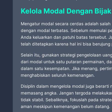
Kelola Modal Dengan Bijak 
Mengatur modal secara cerdas adalah salah 
dengan modal terbatas. Sebelum memulai pe
Anda keluarkan dan patuhi batas tersebut. 
telah ditetapkan karena hal ini bisa berujung
Selain itu, gunakan strategi pengelolaan uang
dari modal untuk satu putaran permainan, 
dalam satu kesempatan. Jika menang, perti
menghabiskan seluruh kemenangan.
Disiplin dalam mengelola modal juga berarti
memasang angka. Jangan tergoda melakukan
tidak stabil. Sebaliknya, fokuslah pada stra
aman meskipun kemenangan belum datang.