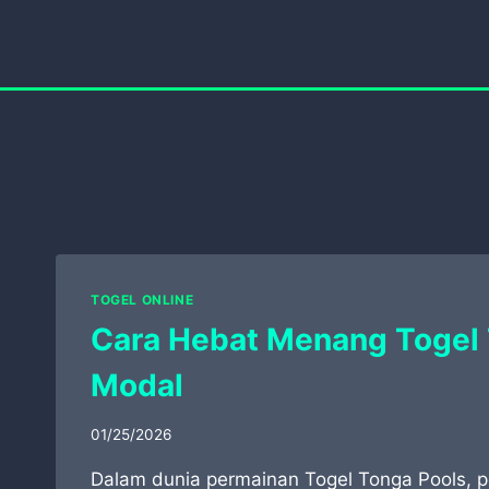
Skip
to
content
TOGEL ONLINE
Cara Hebat Menang Togel 
Modal
01/25/2026
Dalam dunia permainan Togel Tonga Pools, p