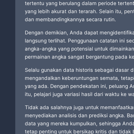
tertentu yang berulang dalam periode terten
yang lebih akurat dan terarah. Selain itu, pe
dan membandingkannya secara rutin.
Dengan demikian, Anda dapat mengidentifika
langsung terlihat. Penggunaan catatan ini 
angka-angka yang potensial untuk dimainkan 
permainan angka sangat bergantung pada ket
Selalu gunakan data historis sebagai dasar
mengandalkan keberuntungan semata, tetapi 
yang ada. Dengan pendekatan ini, peluang A
itu, pelajari juga variasi hasil dari waktu ke
Tidak ada salahnya juga untuk memanfaatka
menyediakan analisis dan prediksi angka. Ba
data yang mereka kumpulkan, sehingga And
tetap penting untuk bersikap kritis dan tida