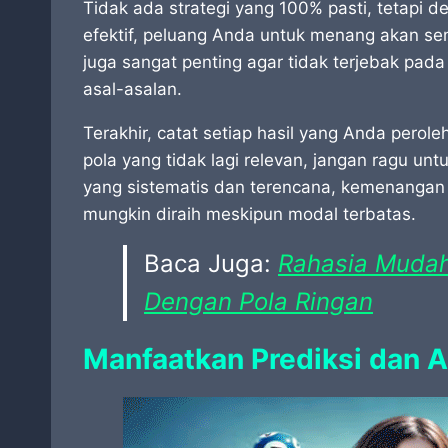
Tidak ada strategi yang 100% pasti, tetapi
efektif, peluang Anda untuk menang akan sema
juga sangat penting agar tidak terjebak pa
asal-asalan.
Terakhir, catat setiap hasil yang Anda perole
pola yang tidak lagi relevan, jangan ragu 
yang sistematis dan terencana, kemenangan
mungkin diraih meskipun modal terbatas.
Baca Juga:
Rahasia Mudah
Dengan Pola Ringan
Manfaatkan Prediksi dan An