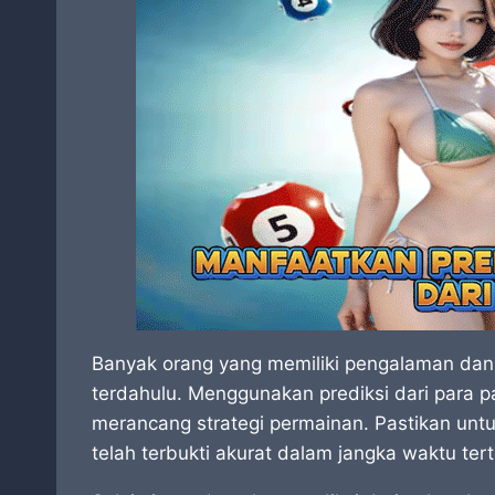
Banyak orang yang memiliki pengalaman dan 
terdahulu. Menggunakan prediksi dari para p
merancang strategi permainan. Pastikan unt
telah terbukti akurat dalam jangka waktu tert