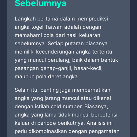
Sebelumnya
Langkah pertama dalam memprediksi
angka togel Taiwan adalah dengan
memahami pola dari hasil keluaran
sebelumnya. Setiap putaran biasanya
memiliki kecenderungan angka tertentu
yang muncul berulang, baik dalam bentuk
pasangan genap-ganjil, besar-kecil,
maupun pola deret angka.
Selain itu, penting juga memperhatikan
angka yang jarang muncul atau dikenal
dengan istilah cold number. Biasanya,
angka yang lama tidak muncul berpotensi
keluar di periode berikutnya. Analisis ini
perlu dikombinasikan dengan pengamatan