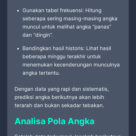
Gunakan tabel frekuensi: Hitung
seberapa sering masing-masing angka
muncul untuk melihat angka “panas”
dan “dingin”.
Bandingkan hasil historis: Lihat hasil
beberapa minggu terakhir untuk
menemukan kecenderungan munculnya
angka tertentu.
Dengan data yang rapi dan sistematis,
prediksi angka berikutnya akan lebih
terarah dan bukan sekadar tebakan.
Analisa Pola Angka