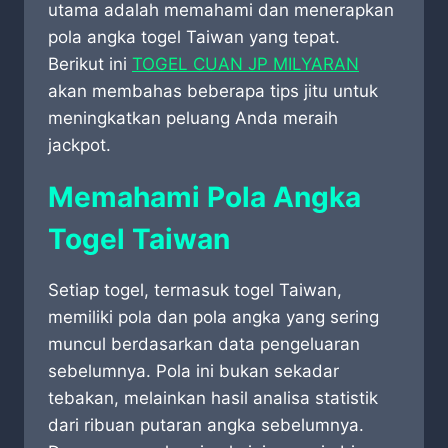
utama adalah memahami dan menerapkan
pola angka togel Taiwan yang tepat.
Berikut ini
TOGEL CUAN JP MILYARAN
akan membahas beberapa tips jitu untuk
meningkatkan peluang Anda meraih
jackpot.
Memahami Pola Angka
Togel Taiwan
Setiap togel, termasuk togel Taiwan,
memiliki pola dan pola angka yang sering
muncul berdasarkan data pengeluaran
sebelumnya. Pola ini bukan sekadar
tebakan, melainkan hasil analisa statistik
dari ribuan putaran angka sebelumnya.