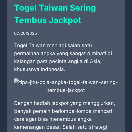
Togel Taiwan Sering
Tembus Jackpot
07/20/2025
Togel Taiwan menjadi salah satu
permainan angka yang sangat diminati di
kalangan para pecinta angka di Asia,
khususnya Indonesia.
Dengan hadiah jackpot yang menggiurkan,
banyak pemain berlomba-lomba mencari
cara agar bisa menembus angka
kemenangan besar. Salah satu strategi