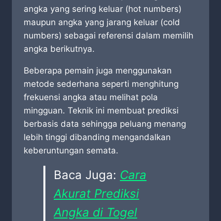
angka yang sering keluar (hot numbers)
maupun angka yang jarang keluar (cold
numbers) sebagai referensi dalam memilih
angka berikutnya.
Beberapa pemain juga menggunakan
metode sederhana seperti menghitung
frekuensi angka atau melihat pola
mingguan. Teknik ini membuat prediksi
berbasis data sehingga peluang menang
lebih tinggi dibanding mengandalkan
keberuntungan semata.
Baca Juga:
Cara
Akurat Prediksi
Angka di Togel