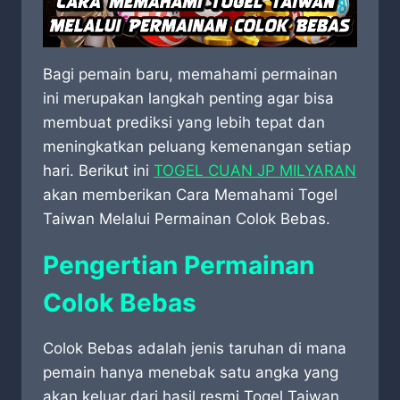
Bagi pemain baru, memahami permainan
ini merupakan langkah penting agar bisa
membuat prediksi yang lebih tepat dan
meningkatkan peluang kemenangan setiap
hari. Berikut ini
TOGEL CUAN JP MILYARAN
akan memberikan Cara Memahami Togel
Taiwan Melalui Permainan Colok Bebas.
Pengertian Permainan
Colok Bebas
Colok Bebas adalah jenis taruhan di mana
pemain hanya menebak satu angka yang
akan keluar dari hasil resmi Togel Taiwan.