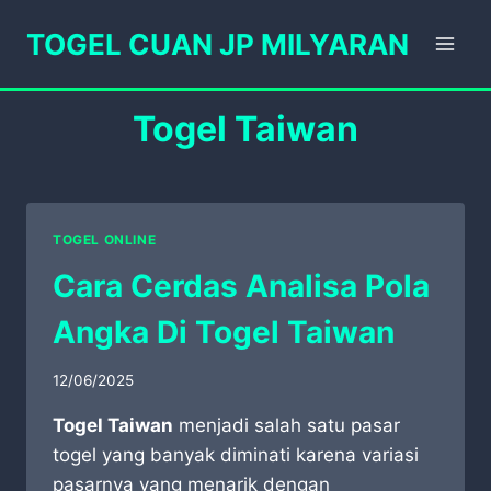
Skip
TOGEL CUAN JP MILYARAN
to
content
Togel Taiwan
TOGEL ONLINE
Cara Cerdas Analisa Pola
Angka Di Togel Taiwan
12/06/2025
Togel Taiwan
menjadi salah satu pasar
togel yang banyak diminati karena variasi
pasarnya yang menarik dengan