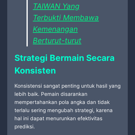
TAIWAN Yang
Terbukti Membawa
Kemenangan
Berturut-turut
Strategi Bermain Secara
Konsisten
Konsistensi sangat penting untuk hasil yang
lebih baik. Pemain disarankan
mempertahankan pola angka dan tidak
terlalu sering mengubah strategi, karena
hal ini dapat menurunkan efektivitas
prediksi.