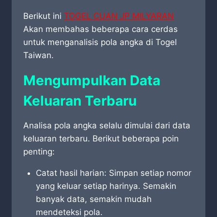
Berikut ini
TOGEL CUAN JP MILYARAN
Akan membahas beberapa cara cerdas
untuk menganalisis pola angka di Togel
Taiwan.
Mengumpulkan Data
Keluaran Terbaru
Analisa pola angka selalu dimulai dari data
keluaran terbaru. Berikut beberapa poin
penting:
Catat hasil harian: Simpan setiap nomor
yang keluar setiap harinya. Semakin
banyak data, semakin mudah
mendeteksi pola.