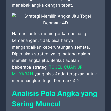
menebak angka dengan tepat.
Namun, untuk meningkatkan peluang
kemenangan, tidak bisa hanya
mengandalkan keberuntungan semata.
Diperlukan strategi yang matang dalam
memilih angka jitu. Berikut adalah
beberapa strategi
TOGEL CUAN JP
MILYARAN
yang bisa Anda terapkan untuk
memenangkan togel Denmark 4D.
Analisis Pola Angka yang
Sering Muncul