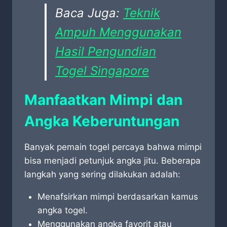
Baca Juga:
Teknik
Ampuh Menggunakan
Hasil Pengundian
Togel Singapore
Manfaatkan Mimpi dan
Angka Keberuntungan
Banyak pemain togel percaya bahwa mimpi
bisa menjadi petunjuk angka jitu. Beberapa
langkah yang sering dilakukan adalah:
Menafsirkan mimpi berdasarkan kamus
angka togel.
Menggunakan angka favorit atau