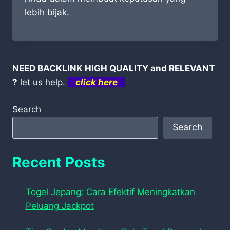
lebih bijak.
NEED BACKLINK HIGH QUALITY and RELEVANT
?
let us help.
click here
Search
Search
Recent Posts
Togel Jepang: Cara Efektif Meningkatkan
Peluang Jackpot