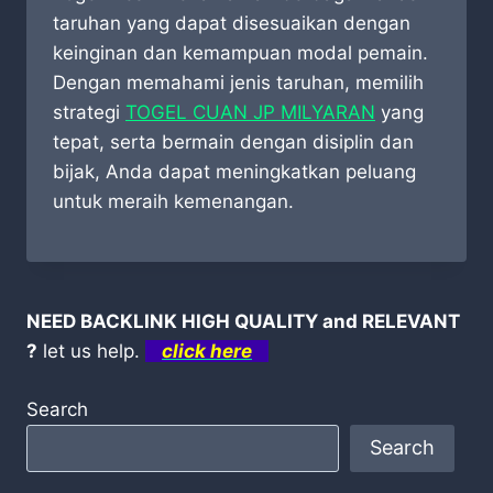
taruhan yang dapat disesuaikan dengan
keinginan dan kemampuan modal pemain.
Dengan memahami jenis taruhan, memilih
strategi
TOGEL CUAN JP MILYARAN
yang
tepat, serta bermain dengan disiplin dan
bijak, Anda dapat meningkatkan peluang
untuk meraih kemenangan.
NEED BACKLINK HIGH QUALITY and RELEVANT
?
let us help.
click here
Search
Search