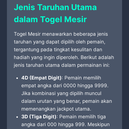
Jenis Taruhan Utama
dalam Togel Mesir
Togel Mesir menawarkan beberapa jenis
taruhan yang dapat dipilih oleh pemain,
tergantung pada tingkat kesulitan dan
hadiah yang ingin diperoleh. Berikut adalah
jenis taruhan utama dalam permainan ini:
4D (Empat Digit)
: Pemain memilih
empat angka dari 0000 hingga 9999.
Jika kombinasi yang dipilih muncul
dalam urutan yang benar, pemain akan
memenangkan jackpot utama.
3D (Tiga Digit)
: Pemain memilih tiga
angka dari 000 hingga 999. Meskipun