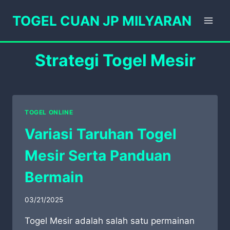
Skip
TOGEL CUAN JP MILYARAN
to
content
Strategi Togel Mesir
TOGEL ONLINE
Variasi Taruhan Togel
Mesir Serta Panduan
Bermain
03/21/2025
Togel Mesir adalah salah satu permainan