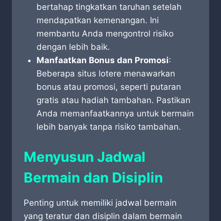
bertahap tingkatkan taruhan setelah
mendapatkan kemenangan. Ini
membantu Anda mengontrol risiko
dengan lebih baik.
Manfaatkan Bonus dan Promosi
:
Beberapa situs lotere menawarkan
bonus atau promosi, seperti putaran
gratis atau hadiah tambahan. Pastikan
Anda memanfaatkannya untuk bermain
lebih banyak tanpa risiko tambahan.
Menyusun Jadwal
Bermain dan Disiplin
Penting untuk memiliki jadwal bermain
yang teratur dan disiplin dalam bermain