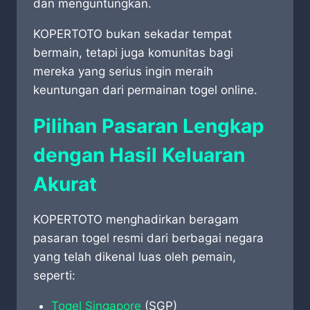
dan menguntungkan.
KOPERTOTO bukan sekadar tempat
bermain, tetapi juga komunitas bagi
mereka yang serius ingin meraih
keuntungan dari permainan togel online.
Pilihan Pasaran Lengkap
dengan Hasil Keluaran
Akurat
KOPERTOTO menghadirkan beragam
pasaran togel resmi dari berbagai negara
yang telah dikenal luas oleh pemain,
seperti:
Togel Singapore
(SGP)