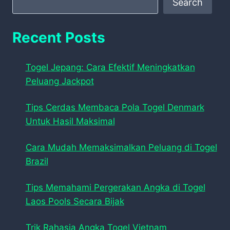
Search
Recent Posts
Togel Jepang: Cara Efektif Meningkatkan
Peluang Jackpot
Tips Cerdas Membaca Pola Togel Denmark
Untuk Hasil Maksimal
Cara Mudah Memaksimalkan Peluang di Togel
Brazil
Tips Memahami Pergerakan Angka di Togel
Laos Pools Secara Bijak
Trik Rahasia Angka Togel Vietnam