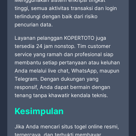
Menggunakan sistem enkripsi tingkat
tinggi, semua aktivitas transaksi dan login
terlindungi dengan baik dari risiko
pencurian data.
Layanan pelanggan KOPERTOTO juga
tersedia 24 jam nonstop. Tim customer
service yang ramah dan profesional siap
membantu setiap pertanyaan atau keluhan
Anda melalui live chat, WhatsApp, maupun
Telegram. Dengan dukungan yang
responsif, Anda dapat bermain dengan
tenang tanpa khawatir kendala teknis.
Kesimpulan
Jika Anda mencari situs togel online resmi,
terpercaya, dan terbukti membayar,