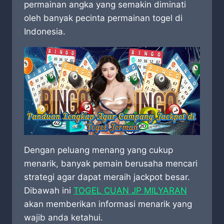
permainan angka yang semakin diminati
oleh banyak pecinta permainan togel di
Indonesia.
Dengan peluang menang yang cukup
menarik, banyak pemain berusaha mencari
strategi agar dapat meraih jackpot besar.
Dibawah ini
TOGEL CUAN JP MILYARAN
akan memberikan informasi menarik yang
wajib anda ketahui.