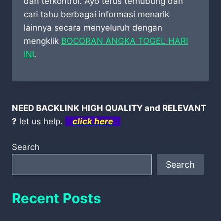
dan terkontrol. Ayo terus terhubung dan
cari tahu berbagai informasi menarik
lainnya secara menyeluruh dengan
mengklik
BOCORAN ANGKA TOGEL HARI
INI
.
NEED BACKLINK HIGH QUALITY and RELEVANT
?
let us help.
click here
Search
Search
Recent Posts