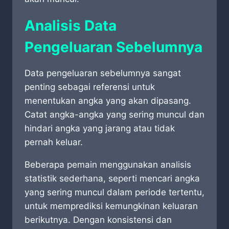
Analisis Data
Pengeluaran Sebelumnya
Data pengeluaran sebelumnya sangat
penting sebagai referensi untuk
menentukan angka yang akan dipasang.
Catat angka-angka yang sering muncul dan
hindari angka yang jarang atau tidak
pernah keluar.
Beberapa pemain menggunakan analisis
statistik sederhana, seperti mencari angka
yang sering muncul dalam periode tertentu,
untuk memprediksi kemungkinan keluaran
berikutnya. Dengan konsistensi dan