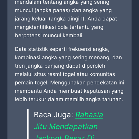
mendalam tentang angka yang sering
muncul (angka panas) dan angka yang
jarang keluar (angka dingin), Anda dapat
mengidentifikasi pola tertentu yang
berpotensi muncul kembali.
Data statistik seperti frekuensi angka,
kombinasi angka yang sering menang, dan
tren jangka panjang dapat diperoleh
melalui situs resmi togel atau komunitas
pemain togel. Menggunakan pendekatan ini
membantu Anda membuat keputusan yang
lebih terukur dalam memilih angka taruhan.
Baca Juga:
Rahasia
Jitu Mendapatkan
Jackpot Besar Di