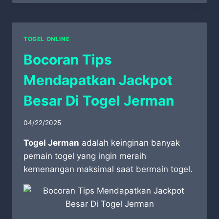
TOGEL ONLINE
Bocoran Tips
Mendapatkan Jackpot
Besar Di Togel Jerman
04/22/2025
Togel Jerman
adalah keinginan banyak
pemain togel yang ingin meraih
kemenangan maksimal saat bermain togel.