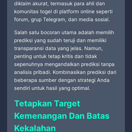
diklaim akurat, termasuk para ahli dan
komunitas togel di platform online seperti
forum, grup Telegram, dan media sosial.
Salah satu bocoran utama adalah memilih
prediksi yang sudah teruji dan memiliki
transparansi data yang jelas. Namun,
penting untuk tetap kritis dan tidak
sepenuhnya mengandalkan prediksi tanpa
analisis pribadi. Kombinasikan prediksi dari
beberapa sumber dengan strategi Anda
sendiri untuk hasil yang optimal.
Tetapkan Target
Kemenangan Dan Batas
Kekalahan