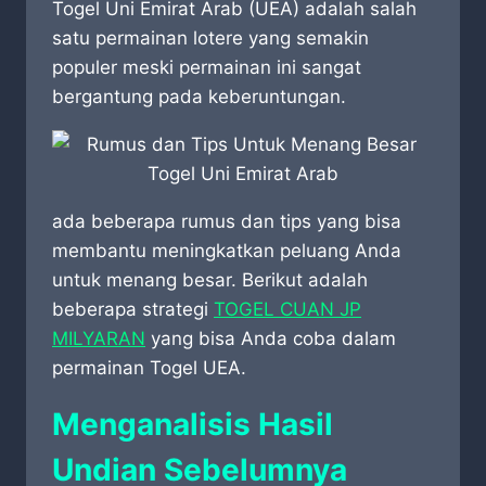
Togel Uni Emirat Arab (UEA) adalah salah
satu permainan lotere yang semakin
populer meski permainan ini sangat
bergantung pada keberuntungan.
ada beberapa rumus dan tips yang bisa
membantu meningkatkan peluang Anda
untuk menang besar. Berikut adalah
beberapa strategi
TOGEL CUAN JP
MILYARAN
yang bisa Anda coba dalam
permainan Togel UEA.
Menganalisis Hasil
Undian Sebelumnya