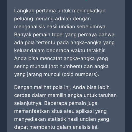
Langkah pertama untuk meningkatkan
peluang menang adalah dengan
menganalisis hasil undian sebelumnya.
Banyak pemain togel yang percaya bahwa
ada pola tertentu pada angka-angka yang
keluar dalam beberapa waktu terakhir.
Anda bisa mencatat angka-angka yang
sering muncul (hot numbers) dan angka
yang jarang muncul (cold numbers).
Dengan melihat pola ini, Anda bisa lebih
cerdas dalam memilih angka untuk taruhan
selanjutnya. Beberapa pemain juga
memanfaatkan situs atau aplikasi yang
menyediakan statistik hasil undian yang
dapat membantu dalam analisis ini.