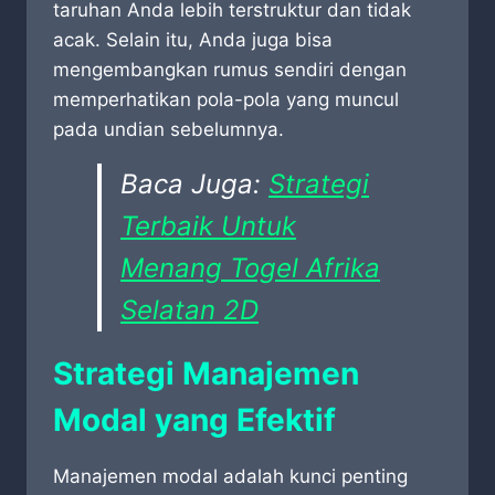
taruhan Anda lebih terstruktur dan tidak
acak. Selain itu, Anda juga bisa
mengembangkan rumus sendiri dengan
memperhatikan pola-pola yang muncul
pada undian sebelumnya.
Baca Juga:
Strategi
Terbaik Untuk
Menang Togel Afrika
Selatan 2D
Strategi Manajemen
Modal yang Efektif
Manajemen modal adalah kunci penting