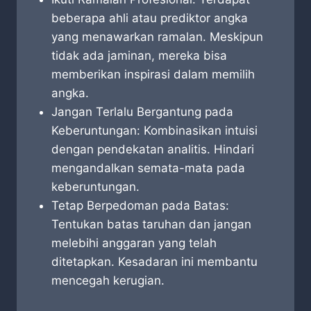
beberapa ahli atau prediktor angka
yang menawarkan ramalan. Meskipun
tidak ada jaminan, mereka bisa
memberikan inspirasi dalam memilih
angka.
Jangan Terlalu Bergantung pada
Keberuntungan: Kombinasikan intuisi
dengan pendekatan analitis. Hindari
mengandalkan semata-mata pada
keberuntungan.
Tetap Berpedoman pada Batas:
Tentukan batas taruhan dan jangan
melebihi anggaran yang telah
ditetapkan. Kesadaran ini membantu
mencegah kerugian.