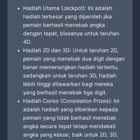
Hadiah Utama (Jackpot): Ini adalah
hadiah terbesar yang diperoleh jika
pemain berhasil menebak angka
dengan tepat, biasanya untuk taruhan
4D.
Hadiah 2D dan 3D: Untuk taruhan 2D,
pemain yang menebak dua digit dengan
benar memenangkan hadiah tertentu,
sedangkan untuk taruhan 3D, hadiah
lebih tinggi ditawarkan bagi mereka
yang berhasil menebak tiga digit.
Hadiah Conso (Consolation Prizes): Ini
adalah hadiah yang diberikan kepada
pemain yang tidak berhasil menebak
angka secara tepat tetapi mendekati
angka yang keluar, baik untuk 2D, 3D,