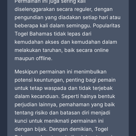
Permainan ini juga sering kali
diselenggarakan secara reguler, dengan
pengundian yang diadakan setiap hari atau
beberapa kali dalam seminggu. Popularitas
Togel Bahamas tidak lepas dari
kemudahan akses dan kemudahan dalam
melakukan taruhan, baik secara online
maupun offline.
Meskipun permainan ini menimbulkan
potensi keuntungan, penting bagi pemain
untuk tetap waspada dan tidak terjebak
dalam kecanduan. Seperti halnya bentuk
perjudian lainnya, pemahaman yang baik
tentang risiko dan batasan diri menjadi
kunci untuk menikmati permainan ini
dengan bijak. Dengan demikian, Togel