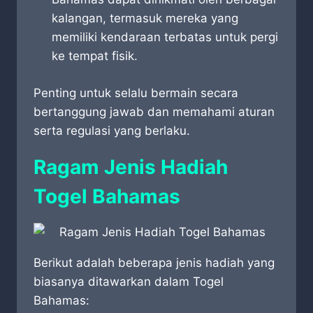
kalangan, termasuk mereka yang
memiliki kendaraan terbatas untuk pergi
ke tempat fisik.
Penting untuk selalu bermain secara
bertanggung jawab dan memahami aturan
serta regulasi yang berlaku.
Ragam Jenis Hadiah
Togel Bahamas
Berikut adalah beberapa jenis hadiah yang
biasanya ditawarkan dalam Togel
Bahamas: