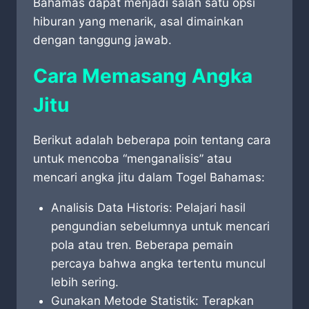
Bahamas dapat menjadi salah satu opsi
hiburan yang menarik, asal dimainkan
dengan tanggung jawab.
Cara Memasang Angka
Jitu
Berikut adalah beberapa poin tentang cara
untuk mencoba “menganalisis” atau
mencari angka jitu dalam Togel Bahamas:
Analisis Data Historis: Pelajari hasil
pengundian sebelumnya untuk mencari
pola atau tren. Beberapa pemain
percaya bahwa angka tertentu muncul
lebih sering.
Gunakan Metode Statistik: Terapkan