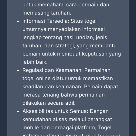
untuk memahami cara bermain dan
memasang taruhan.
Informasi Tersedia: Situs togel
umumnya menyediakan informasi
lengkap tentang hasil undian, jenis
taruhan, dan strategi, yang membantu
pemain untuk membuat keputusan yang
lebih baik.
Regulasi dan Keamanan: Permainan
togel online diatur untuk memastikan
keadilan dan keamanan. Pemain dapat
merasa tenang bahwa permainan
dilakukan secara adil.
Aksesibilitas untuk Semua: Dengan
kemudahan akses melalui perangkat
mobile dan berbagai platform, Togel
Bahamas dapat dinikmati oleh berbagai