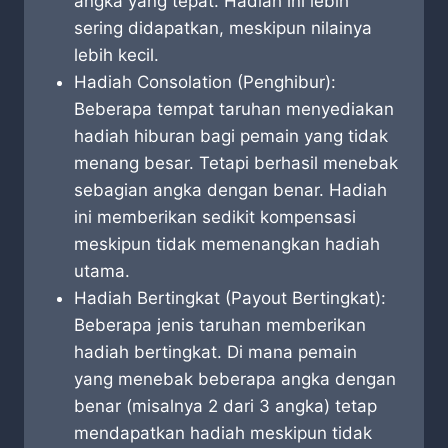
angka yang tepat. Hadiah ini lebih
sering didapatkan, meskipun nilainya
lebih kecil.
Hadiah Consolation (Penghibur):
Beberapa tempat taruhan menyediakan
hadiah hiburan bagi pemain yang tidak
menang besar. Tetapi berhasil menebak
sebagian angka dengan benar. Hadiah
ini memberikan sedikit kompensasi
meskipun tidak memenangkan hadiah
utama.
Hadiah Bertingkat (Payout Bertingkat):
Beberapa jenis taruhan memberikan
hadiah bertingkat. Di mana pemain
yang menebak beberapa angka dengan
benar (misalnya 2 dari 3 angka) tetap
mendapatkan hadiah meskipun tidak