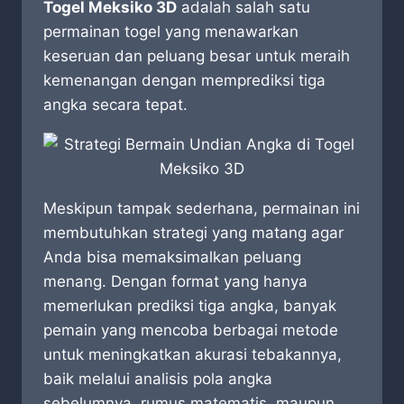
Togel Meksiko 3D
adalah salah satu
permainan togel yang menawarkan
keseruan dan peluang besar untuk meraih
kemenangan dengan memprediksi tiga
angka secara tepat.
Meskipun tampak sederhana, permainan ini
membutuhkan strategi yang matang agar
Anda bisa memaksimalkan peluang
menang. Dengan format yang hanya
memerlukan prediksi tiga angka, banyak
pemain yang mencoba berbagai metode
untuk meningkatkan akurasi tebakannya,
baik melalui analisis pola angka
sebelumnya, rumus matematis, maupun