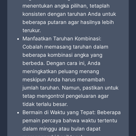
menentukan angka pilihan, tetaplah
konsisten dengan taruhan Anda untuk
beberapa putaran agar hasilnya lebih
terukur.
Manfaatkan Taruhan Kombinasi:
Cobalah memasang taruhan dalam
beberapa kombinasi angka yang
berbeda. Dengan cara ini, Anda
meningkatkan peluang menang
meskipun Anda harus menambah
jumlah taruhan. Namun, pastikan untuk
tetap mengontrol pengeluaran agar
tidak terlalu besar.
Bermain di Waktu yang Tepat: Beberapa
pemain percaya bahwa waktu tertentu
dalam minggu atau bulan dapat