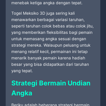
menebak ketiga angka dengan tepat.
Togel Meksiko 3D juga sering kali
menawarkan berbagai variasi taruhan,
seperti taruhan colok bebas atau colok jitu,
yang memberikan fleksibilitas bagi pemain
untuk memasang angka sesuai dengan
strategi mereka. Walaupun peluang untuk
menang relatif kecil, permainan ini tetap
menarik banyak pemain karena hadiah
besar yang bisa didapatkan dari taruhan
yang tepat.
Strategi Bermain Undian
Angka
Beriku adalah beberapa strategi bermain