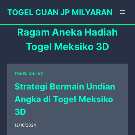
Skip
TOGEL CUAN JP MILYARAN
to
content
Ragam Aneka Hadiah
Togel Meksiko 3D
TOGEL ONLINE
Strategi Bermain Undian
Angka di Togel Meksiko
3D
12/16/2024