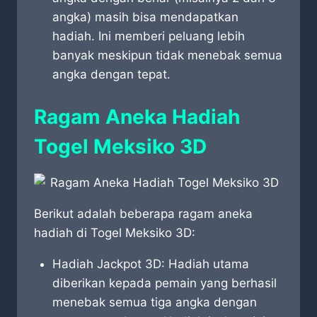
angka) masih bisa mendapatkan
hadiah. Ini memberi peluang lebih
banyak meskipun tidak menebak semua
angka dengan tepat.
Ragam Aneka Hadiah
Togel Meksiko 3D
Berikut adalah beberapa ragam aneka
hadiah di Togel Meksiko 3D:
Hadiah Jackpot 3D: Hadiah utama
diberikan kepada pemain yang berhasil
menebak semua tiga angka dengan