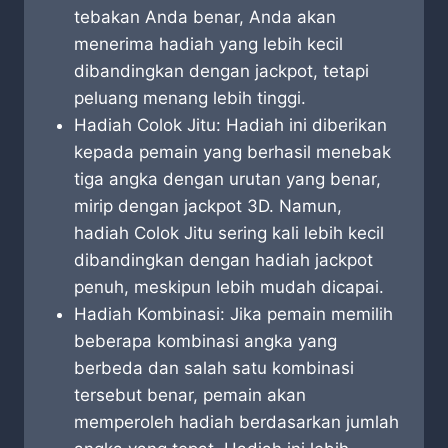
tebakan Anda benar, Anda akan
menerima hadiah yang lebih kecil
dibandingkan dengan jackpot, tetapi
peluang menang lebih tinggi.
Hadiah Colok Jitu: Hadiah ini diberikan
kepada pemain yang berhasil menebak
tiga angka dengan urutan yang benar,
mirip dengan jackpot 3D. Namun,
hadiah Colok Jitu sering kali lebih kecil
dibandingkan dengan hadiah jackpot
penuh, meskipun lebih mudah dicapai.
Hadiah Kombinasi: Jika pemain memilih
beberapa kombinasi angka yang
berbeda dan salah satu kombinasi
tersebut benar, pemain akan
memperoleh hadiah berdasarkan jumlah