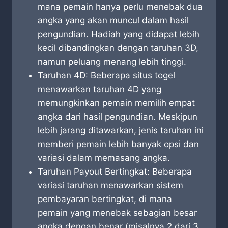
mana pemain hanya perlu menebak dua
angka yang akan muncul dalam hasil
pengundian. Hadiah yang didapat lebih
kecil dibandingkan dengan taruhan 3D,
namun peluang menang lebih tinggi.
Taruhan 4D: Beberapa situs togel
menawarkan taruhan 4D yang
memungkinkan pemain memilih empat
angka dari hasil pengundian. Meskipun
lebih jarang ditawarkan, jenis taruhan ini
memberi pemain lebih banyak opsi dan
variasi dalam memasang angka.
Taruhan Payout Bertingkat: Beberapa
variasi taruhan menawarkan sistem
pembayaran bertingkat, di mana
pemain yang menebak sebagian besar
angka dengan benar (misalnya 2 dari 3