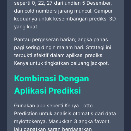
seperti 0, 22, 27 dari undian 5 Desember,
dan cold numbers jarang muncul. Campur
keduanya untuk keseimbangan prediksi 3D
yang kuat.​
Pantau pergeseran harian; angka panas
pagi sering dingin malam hari. Strategi ini
terbukti efektif dalam aplikasi prediksi
Kenya untuk tingkatkan peluang jackpot.​
Kombinasi Dengan
Aplikasi Prediksi
Gunakan app seperti Kenya Lotto
Prediction untuk analisis otomatis dari data
mylottokenya. Masukkan 3 angka favorit,
lalu dapatkan saran berdasarkan