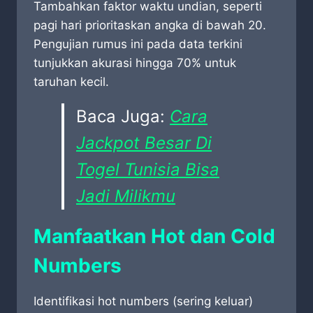
Tambahkan faktor waktu undian, seperti
pagi hari prioritaskan angka di bawah 20.
Pengujian rumus ini pada data terkini
tunjukkan akurasi hingga 70% untuk
taruhan kecil.​
Baca Juga:
Cara
Jackpot Besar Di
Togel Tunisia Bisa
Jadi Milikmu
Manfaatkan Hot dan Cold
Numbers
Identifikasi hot numbers (sering keluar)