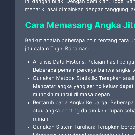
ini dengan bijak. Dengan demikian, Togel Ba
menarik, asal dimainkan dengan tanggung j
Cara Memasang Angka Jit
Berikut adalah beberapa poin tentang cara 
jitu dalam Togel Bahamas:
Analisis Data Historis: Pelajari hasil pen
Beberapa pemain percaya bahwa angka ter
Gunakan Metode Statistik: Terapkan analis
Mencatat angka yang sering keluar dapa
mungkin muncul di masa depan.
Bertaruh pada Angka Keluarga: Beberapa 
atau angka penting dalam kehidupan sehar
rumah.
Gunakan Sistem Taruhan: Terapkan berbag
Fibonacci, yang dapat membantu dalam me