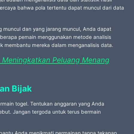
rcaya bahwa pola tertentu dapat muncul dari data
 muncul dan yang jarang muncul, Anda dapat
Beberapa pemain menggunakan metode analisis
uk membantu mereka dalam menganalisis data.
a Meningkatkan Peluang Menang
n Bijak
rmain togel. Tentukan anggaran yang Anda
ebut. Jangan tergoda untuk terus bermain
bantu Anda menikmati permainan tanpa tekanan