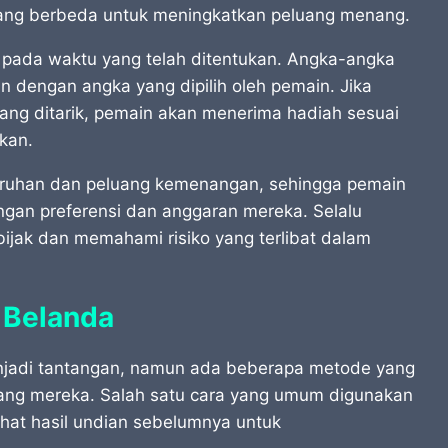
yang berbeda untuk meningkatkan peluang menang.
an pada waktu yang telah ditentukan. Angka-angka
n dengan angka yang dipilih oleh pemain. Jika
yang ditarik, pemain akan menerima hadiah sesuai
kan.
aruhan dan peluang kemenangan, sehingga pemain
engan preferensi dan anggaran mereka. Selalu
ijak dan memahami risiko yang terlibat dalam
 Belanda
njadi tantangan, namun ada beberapa metode yang
ng mereka. Salah satu cara yang umum digunakan
lihat hasil undian sebelumnya untuk