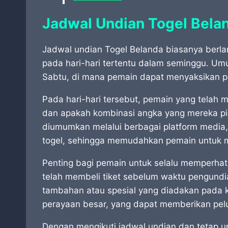
Jadwal Undian Togel Bela
Jadwal undian Togel Belanda biasanya berla
pada hari-hari tertentu dalam seminggu. Um
Sabtu, di mana pemain dapat menyaksikan p
Pada hari-hari tersebut, pemain yang telah 
dan apakah kombinasi angka yang mereka pilih
diumumkan melalui berbagai platform media, 
togel, sehingga memudahkan pemain untuk m
Penting bagi pemain untuk selalu memperha
telah membeli tiket sebelum waktu pengundia
tambahan atau spesial yang diadakan pada ke
perayaan besar, yang dapat memberikan pe
Dengan mengikuti jadwal undian dan tetap u