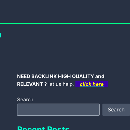
a
NEED BACKLINK HIGH QUALITY and
RELEVANT ?
let us help.
click here
Search
Search
Recent Posts