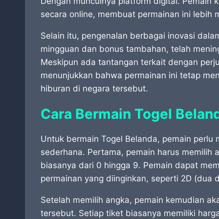
Dengan munculnya platform digital. Pemain k
secara online, membuat permainan ini lebih
Selain itu, pengenalan berbagai inovasi dala
mingguan dan bonus tambahan, telah meningk
Meskipun ada tantangan terkait dengan perj
menunjukkan bahwa permainan ini tetap men
hiburan di negara tersebut.
Cara Bermain Togel Belan
Untuk bermain Togel Belanda, pemain perlu 
sederhana. Pertama, pemain harus memilih 
biasanya dari 0 hingga 9. Pemain dapat memi
permainan yang diinginkan, seperti 2D (dua dig
Setelah memilih angka, pemain kemudian akan
tersebut. Setiap tiket biasanya memiliki har