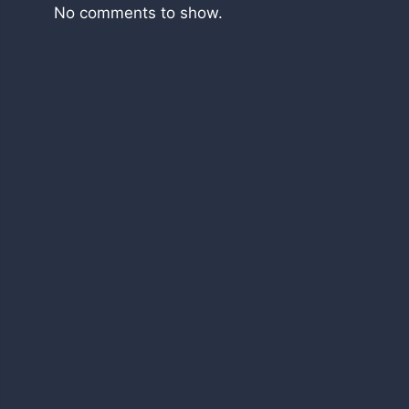
No comments to show.