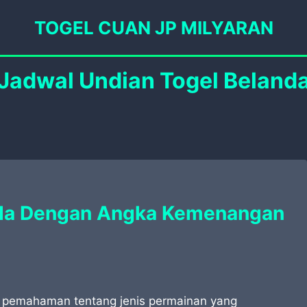
TOGEL CUAN JP MILYARAN
Jadwal Undian Togel Beland
nda Dengan Angka Kemenangan
 pemahaman tentang jenis permainan yang