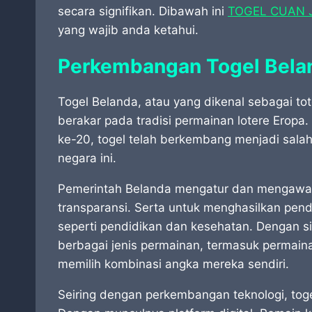
secara signifikan. Dibawah ini
TOGEL CUAN 
yang wajib anda ketahui.
Perkembangan Togel Bela
Togel Belanda, atau yang dikenal sebagai to
berakar pada tradisi permainan lotere Eropa
ke-20, togel telah berkembang menjadi salah 
negara ini.
Pemerintah Belanda mengatur dan mengawasi
transparansi. Serta untuk menghasilkan pen
seperti pendidikan dan kesehatan. Dengan s
berbagai jenis permainan, termasuk permai
memilih kombinasi angka mereka sendiri.
Seiring dengan perkembangan teknologi, tog