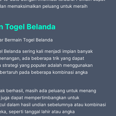
dan memaksimalkan peluang untuk meraih
n Togel Belanda
Belanda sering kali menjadi impian banyak
menangan, ada beberapa trik yang dapat
 strategi yang populer adalah menggunakan
k bertaruh pada beberapa kombinasi angka
dak berhasil, masih ada peluang untuk menang
in juga dapat mempertimbangkan untuk
l dalam hasil undian sebelumnya atau kombinasi
a, seperti tanggal lahir atau angka