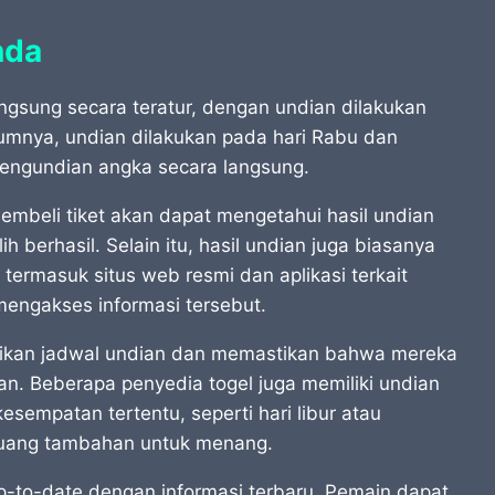
nda
ngsung secara teratur, dengan undian dilakukan
umnya, undian dilakukan pada hari Rabu dan
engundian angka secara langsung.
membeli tiket akan dapat mengetahui hasil undian
 berhasil. Selain itu, hasil undian juga biasanya
termasuk situs web resmi dan aplikasi terkait
engakses informasi tersebut.
tikan jadwal undian dan memastikan bahwa mereka
n. Beberapa penyedia togel juga memiliki undian
sempatan tertentu, seperti hari libur atau
luang tambahan untuk menang.
p-to-date dengan informasi terbaru. Pemain dapat