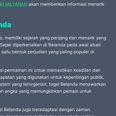
JP MILYARAN
akan memberikan informasi menarik
nda
to, memiliki sejarah yang panjang dan menarik yang
. Sejak diperkenalkan di Belanda pada awal abad
satu bentuk perjudian yang paling populer di
 permainan ini untuk memastikan keadilan dan
dapatan yang digunakan untuk kepentingan publik,
istem yang terorganisir, togel Belanda menawarkan
nan angka yang memungkinkan pemain untuk
el Belanda juga beradaptasi dengan zaman.