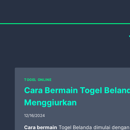
Skip
to
content
TOGEL ONLINE
Cara Bermain Togel Bela
Menggiurkan
12/16/2024
Cara bermain
Togel Belanda dimulai dengan