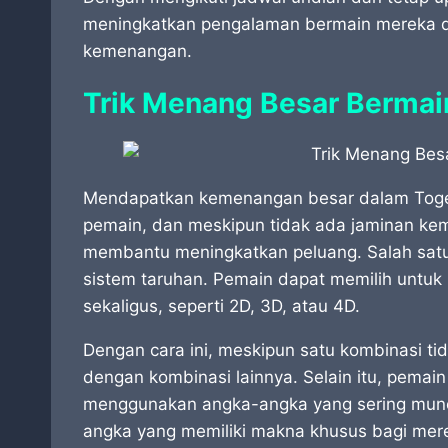
meningkatkan pengalaman bermain mereka 
kemenangan.
Trik Menang Besar Bermai
Mendapatkan kemenangan besar dalam Togel 
pemain, dan meskipun tidak ada jaminan ke
membantu meningkatkan peluang. Salah satu
sistem taruhan. Pemain dapat memilih untu
sekaligus, seperti 2D, 3D, atau 4D.
Dengan cara ini, meskipun satu kombinasi ti
dengan kombinasi lainnya. Selain itu, pema
menggunakan angka-angka yang sering muncu
angka yang memiliki makna khusus bagi merek