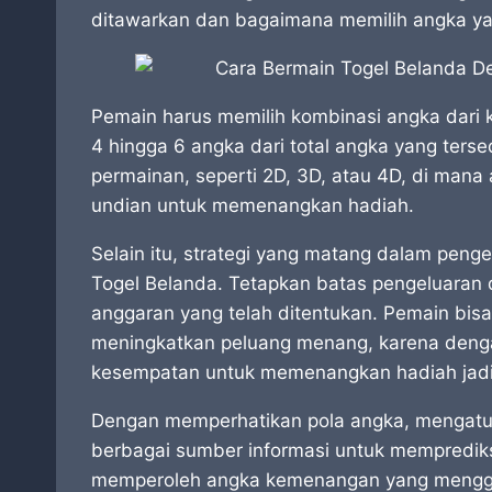
ditawarkan dan bagaimana memilih angka ya
Pemain harus memilih kombinasi angka dari k
4 hingga 6 angka dari total angka yang ter
permainan, seperti 2D, 3D, atau 4D, di mana
undian untuk memenangkan hadiah.​
Selain itu, strategi yang matang dalam peng
Togel Belanda. Tetapkan batas pengeluaran d
anggaran yang telah ditentukan. Pemain bisa
meningkatkan peluang menang, karena dengan
kesempatan untuk memenangkan hadiah jadi 
Dengan memperhatikan pola angka, mengatu
berbagai sumber informasi untuk memprediks
memperoleh angka kemenangan yang menggi