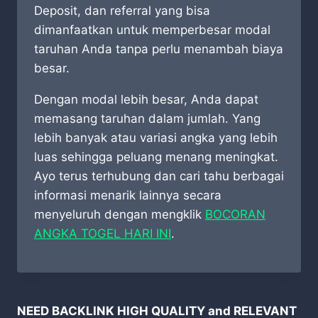
Deposit, dan referral yang bisa
dimanfaatkan untuk memperbesar modal
taruhan Anda tanpa perlu menambah biaya
besar.
Dengan modal lebih besar, Anda dapat
memasang taruhan dalam jumlah. Yang
lebih banyak atau variasi angka yang lebih
luas sehingga peluang menang meningkat.
Ayo terus terhubung dan cari tahu berbagai
informasi menarik lainnya secara
menyeluruh dengan mengklik
BOCORAN
ANGKA TOGEL HARI INI
.
NEED BACKLINK HIGH QUALITY and RELEVANT