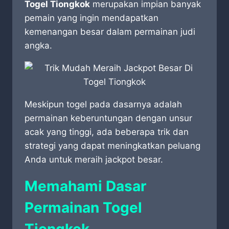
Togel Tiongkok
merupakan impian banyak
pemain yang ingin mendapatkan
kemenangan besar dalam permainan judi
angka.
Meskipun togel pada dasarnya adalah
permainan keberuntungan dengan unsur
acak yang tinggi, ada beberapa trik dan
strategi yang dapat meningkatkan peluang
Anda untuk meraih jackpot besar.
Memahami Dasar
Permainan Togel