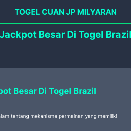
TOGEL CUAN JP MILYARAN
Jackpot Besar Di Togel Brazi
ot Besar Di Togel Brazil
m tentang mekanisme permainan yang memiliki