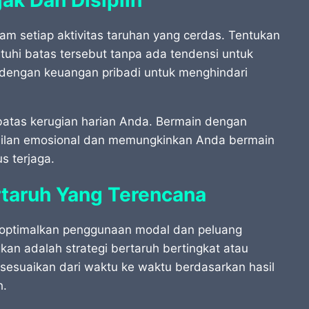
 setiap aktivitas taruhan yang cerdas. Tentukan
uhi batas tersebut tanpa ada tendensi untuk
 dengan keuangan pribadi untuk menghindari
 batas kerugian harian Anda. Bermain dengan
abilan emosional dan memungkinkan Anda bermain
s terjaga.
taruh Yang Terencana
ngoptimalkan penggunaan modal dan peluang
n adalah strategi bertaruh bertingkat atau
isesuaikan dari waktu ke waktu berdasarkan hasil
h.