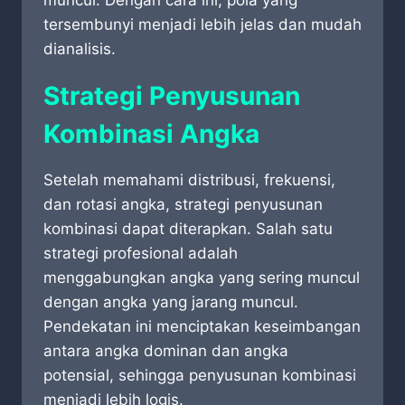
muncul. Dengan cara ini, pola yang
tersembunyi menjadi lebih jelas dan mudah
dianalisis.
Strategi Penyusunan
Kombinasi Angka
Setelah memahami distribusi, frekuensi,
dan rotasi angka, strategi penyusunan
kombinasi dapat diterapkan. Salah satu
strategi profesional adalah
menggabungkan angka yang sering muncul
dengan angka yang jarang muncul.
Pendekatan ini menciptakan keseimbangan
antara angka dominan dan angka
potensial, sehingga penyusunan kombinasi
menjadi lebih logis.