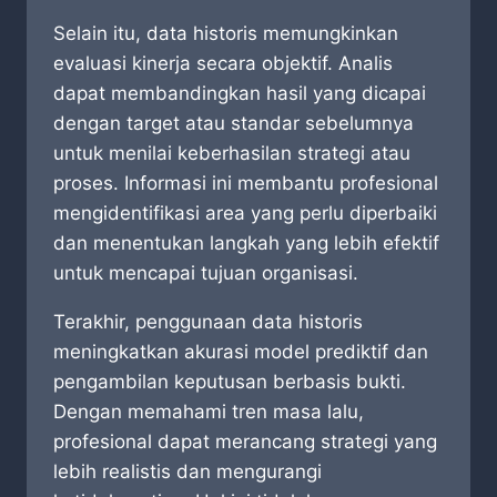
Selain itu, data historis memungkinkan
evaluasi kinerja secara objektif. Analis
dapat membandingkan hasil yang dicapai
dengan target atau standar sebelumnya
untuk menilai keberhasilan strategi atau
proses. Informasi ini membantu profesional
mengidentifikasi area yang perlu diperbaiki
dan menentukan langkah yang lebih efektif
untuk mencapai tujuan organisasi.
Terakhir, penggunaan data historis
meningkatkan akurasi model prediktif dan
pengambilan keputusan berbasis bukti.
Dengan memahami tren masa lalu,
profesional dapat merancang strategi yang
lebih realistis dan mengurangi