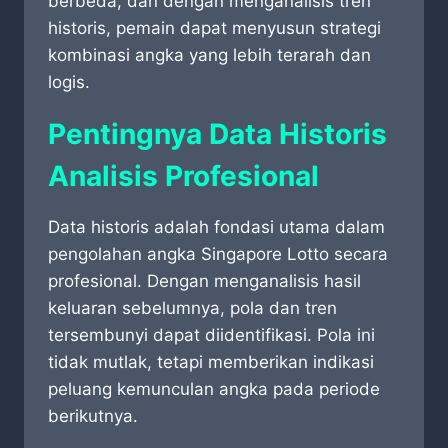
berbeda, dan dengan menganalisis tren
historis, pemain dapat menyusun strategi
kombinasi angka yang lebih terarah dan
logis.
Pentingnya Data Historis
Analisis Profesional
Data historis adalah fondasi utama dalam
pengolahan angka Singapore Lotto secara
profesional. Dengan menganalisis hasil
keluaran sebelumnya, pola dan tren
tersembunyi dapat diidentifikasi. Pola ini
tidak mutlak, tetapi memberikan indikasi
peluang kemunculan angka pada periode
berikutnya.