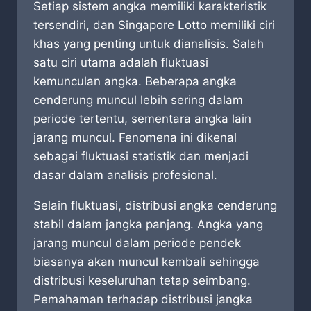
Setiap sistem angka memiliki karakteristik
tersendiri, dan Singapore Lotto memiliki ciri
khas yang penting untuk dianalisis. Salah
satu ciri utama adalah fluktuasi
kemunculan angka. Beberapa angka
cenderung muncul lebih sering dalam
periode tertentu, sementara angka lain
jarang muncul. Fenomena ini dikenal
sebagai fluktuasi statistik dan menjadi
dasar dalam analisis profesional.
Selain fluktuasi, distribusi angka cenderung
stabil dalam jangka panjang. Angka yang
jarang muncul dalam periode pendek
biasanya akan muncul kembali sehingga
distribusi keseluruhan tetap seimbang.
Pemahaman terhadap distribusi jangka