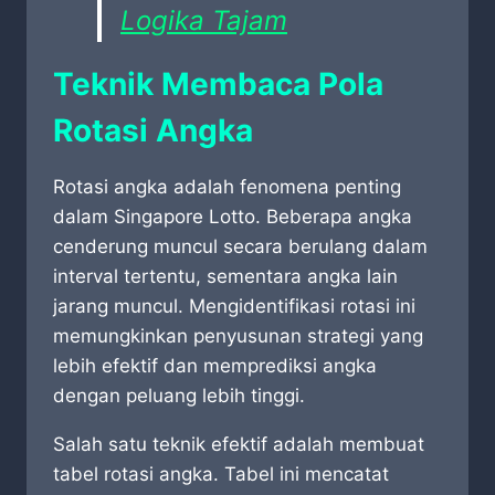
Logika Tajam
Teknik Membaca Pola
Rotasi Angka
Rotasi angka adalah fenomena penting
dalam Singapore Lotto. Beberapa angka
cenderung muncul secara berulang dalam
interval tertentu, sementara angka lain
jarang muncul. Mengidentifikasi rotasi ini
memungkinkan penyusunan strategi yang
lebih efektif dan memprediksi angka
dengan peluang lebih tinggi.
Salah satu teknik efektif adalah membuat
tabel rotasi angka. Tabel ini mencatat