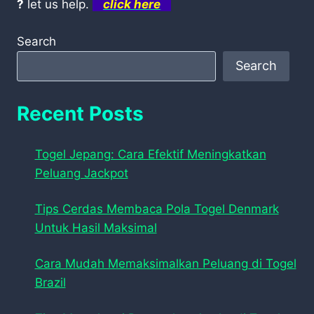
?
let us help.
click here
Search
Search
Recent Posts
Togel Jepang: Cara Efektif Meningkatkan
Peluang Jackpot
Tips Cerdas Membaca Pola Togel Denmark
Untuk Hasil Maksimal
Cara Mudah Memaksimalkan Peluang di Togel
Brazil