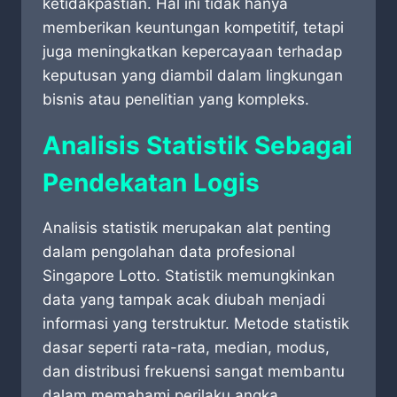
ketidakpastian. Hal ini tidak hanya
memberikan keuntungan kompetitif, tetapi
juga meningkatkan kepercayaan terhadap
keputusan yang diambil dalam lingkungan
bisnis atau penelitian yang kompleks.
Analisis Statistik Sebagai
Pendekatan Logis
Analisis statistik merupakan alat penting
dalam pengolahan data profesional
Singapore Lotto. Statistik memungkinkan
data yang tampak acak diubah menjadi
informasi yang terstruktur. Metode statistik
dasar seperti rata-rata, median, modus,
dan distribusi frekuensi sangat membantu
dalam memahami perilaku angka.