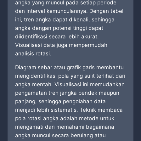
angka yang muncul pada setiap periode
dan interval kemunculannya. Dengan tabel
ini, tren angka dapat dikenali, sehingga
angka dengan potensi tinggi dapat
diidentifikasi secara lebih akurat.
Visualisasi data juga mempermudah
analisis rotasi.
Diagram sebar atau grafik garis membantu
mengidentifikasi pola yang sulit terlihat dari
angka mentah. Visualisasi ini memudahkan
pengamatan tren jangka pendek maupun
panjang, sehingga pengolahan data
menjadi lebih sistematis. Teknik membaca
pola rotasi angka adalah metode untuk
mengamati dan memahami bagaimana
angka muncul secara berulang atau