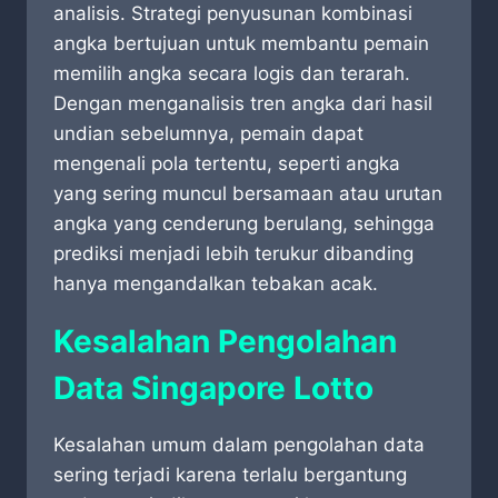
analisis. Strategi penyusunan kombinasi
angka bertujuan untuk membantu pemain
memilih angka secara logis dan terarah.
Dengan menganalisis tren angka dari hasil
undian sebelumnya, pemain dapat
mengenali pola tertentu, seperti angka
yang sering muncul bersamaan atau urutan
angka yang cenderung berulang, sehingga
prediksi menjadi lebih terukur dibanding
hanya mengandalkan tebakan acak.
Kesalahan Pengolahan
Data Singapore Lotto
Kesalahan umum dalam pengolahan data
sering terjadi karena terlalu bergantung