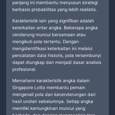
panjang ini membantu menyusun strategi
berbasis probabilitas yang lebih realistis.
Karakteristik lain yang signifikan adalah
keterkaitan antar angka. Beberapa angka
cenderung muncul bersamaan atau
mengikuti pola tertentu. Dengan
mengidentifikasi keterkaitan ini melalui
pencatatan data historis, pola tersembunyi
dapat diungkap dan menjadi dasar analisis
profesional.
Memahami karakteristik angka dalam
Singapore Lotto membantu pemain
mengenali pola dan kecenderungan dari
hasil undian sebelumnya. Setiap angka
memiliki kemungkinan muncul yang