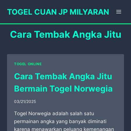
Skip
TOGEL CUAN JP MILYARAN
to
content
Cara Tembak Angka Jitu
TOGEL ONLINE
Cara Tembak Angka Jitu
Bermain Togel Norwegia
03/21/2025
Togel Norwegia adalah salah satu
permainan angka yang banyak diminati
karena menawarkan peluang kemenangan