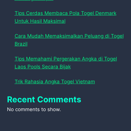
Tips Cerdas Membaca Pola Togel Denmark
Untuk Hasil Maksimal
Cara Mudah Memaksimalkan Peluang di Togel
Brazil
Tips Memahami Pergerakan Angka di Togel
Laos Pools Secara Bijak
Trik Rahasia Angka Togel Vietnam
Recent Comments
No comments to show.