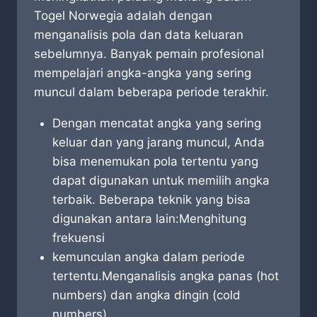
Togel Norwegia adalah dengan
menganalisis pola dan data keluaran
sebelumnya. Banyak pemain profesional
mempelajari angka-angka yang sering
muncul dalam beberapa periode terakhir.
Dengan mencatat angka yang sering
keluar dan yang jarang muncul, Anda
bisa menemukan pola tertentu yang
dapat digunakan untuk memilih angka
terbaik. Beberapa teknik yang bisa
digunakan antara lain:Menghitung
frekuensi
kemunculan angka dalam periode
tertentu.Menganalisis angka panas (hot
numbers) dan angka dingin (cold
numbers).