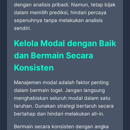
dengan analisis pribadi. Namun, tetap bijak
dalam memilih prediksi, hindari percaya
sepenuhnya tanpa melakukan analisis
sendiri.
Kelola Modal dengan Baik
dan Bermain Secara
Konsisten
Manajemen modal adalah faktor penting
dalam bermain togel. Jangan langsung
menghabiskan seluruh modal dalam satu
taruhan. Gunakan strategi bertaruh secara
bertahap dan hindari melakukan all-in.
Bermain secara konsisten dengan angka