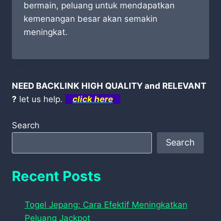
bermain, peluang untuk mendapatkan
kemenangan besar akan semakin
meningkat.
NEED BACKLINK HIGH QUALITY and RELEVANT
?
let us help.
click here
Search
Search
Recent Posts
Togel Jepang: Cara Efektif Meningkatkan
Peluang Jackpot