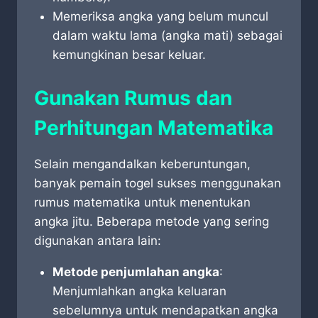
Memeriksa angka yang belum muncul
dalam waktu lama (angka mati) sebagai
kemungkinan besar keluar.
Gunakan Rumus dan
Perhitungan Matematika
Selain mengandalkan keberuntungan,
banyak pemain togel sukses menggunakan
rumus matematika untuk menentukan
angka jitu. Beberapa metode yang sering
digunakan antara lain:
Metode penjumlahan angka
:
Menjumlahkan angka keluaran
sebelumnya untuk mendapatkan angka