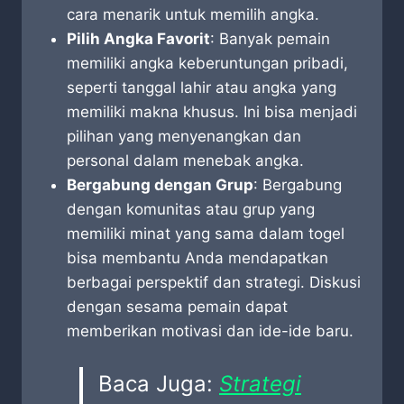
cara menarik untuk memilih angka.
Pilih Angka Favorit
: Banyak pemain
memiliki angka keberuntungan pribadi,
seperti tanggal lahir atau angka yang
memiliki makna khusus. Ini bisa menjadi
pilihan yang menyenangkan dan
personal dalam menebak angka.
Bergabung dengan Grup
: Bergabung
dengan komunitas atau grup yang
memiliki minat yang sama dalam togel
bisa membantu Anda mendapatkan
berbagai perspektif dan strategi. Diskusi
dengan sesama pemain dapat
memberikan motivasi dan ide-ide baru.
Baca Juga:
Strategi