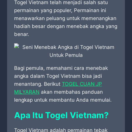
Togel Vietnam telah menjadi salah satu
permainan yang populer, Permainan ini
menawarkan peluang untuk memenangkan
hadiah besar dengan menebak angka yang
benar.
Bagi pemula, memahami cara menebak
angka dalam Togel Vietnam bisa jadi
menantang. Berikut
TOGEL CUAN JP
MILYARAN
akan membahas
panduan
lengkap untuk membantu Anda memulai.
Apa Itu Togel Vietnam?
Togel Vietnam adalah permainan tebak