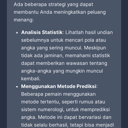
Ada beberapa strategi yang dapat
membantu Anda meningkatkan peluang
menang:
Analisis Statistik
: Lihatlah hasil undian
sebelumnya untuk mencari pola atau
angka yang sering muncul. Meskipun
tidak ada jaminan, memahami statistik
dapat memberikan wawasan tentang
angka-angka yang mungkin muncul
kembali.
Menggunakan Metode Prediksi
:
Beberapa pemain menggunakan
metode tertentu, seperti rumus atau
sistem numerologi, untuk memprediksi
angka. Metode ini dapat bervariasi dan
tidak selalu berhasil, tetapi bisa menjadi