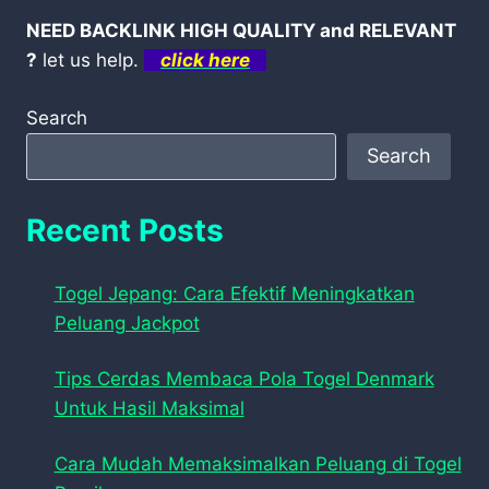
NEED BACKLINK HIGH QUALITY and RELEVANT
?
let us help.
click here
Search
Search
Recent Posts
Togel Jepang: Cara Efektif Meningkatkan
Peluang Jackpot
Tips Cerdas Membaca Pola Togel Denmark
Untuk Hasil Maksimal
Cara Mudah Memaksimalkan Peluang di Togel