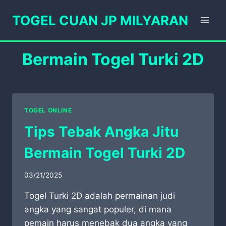
Skip
TOGEL CUAN JP MILYARAN
to
content
Bermain Togel Turki 2D
TOGEL ONLINE
Tips Tebak Angka Jitu
Bermain Togel Turki 2D
03/21/2025
Togel Turki 2D adalah permainan judi
angka yang sangat populer, di mana
pemain harus menebak dua angka yang