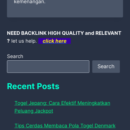
kemenangan.
NEED BACKLINK HIGH QUALITY and RELEVANT
?
let us help.
click here
Search
Search
Recent Posts
Togel Jepang: Cara Efektif Meningkatkan
Peluang Jackpot
Tips Cerdas Membaca Pola Togel Denmark