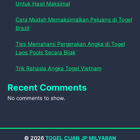
Untuk Hasil Maksimal
Cara Mudah Memaksimalkan Peluang di Togel
Brazil
Tips Memahami Pergerakan Angka di Togel
Laos Pools Secara Bijak
Trik Rahasia Angka Togel Vietnam
Recent Comments
No comments to show.
© 2026
TOGEL CUAN JP MILYARAN