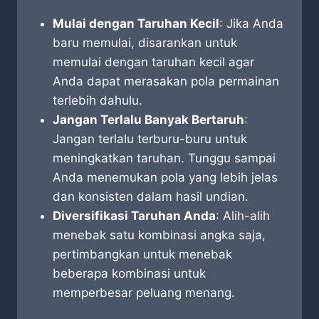
Mulai dengan Taruhan Kecil
: Jika Anda
baru memulai, disarankan untuk
memulai dengan taruhan kecil agar
Anda dapat merasakan pola permainan
terlebih dahulu.
Jangan Terlalu Banyak Bertaruh
:
Jangan terlalu terburu-buru untuk
meningkatkan taruhan. Tunggu sampai
Anda menemukan pola yang lebih jelas
dan konsisten dalam hasil undian.
Diversifikasi Taruhan Anda
: Alih-alih
menebak satu kombinasi angka saja,
pertimbangkan untuk menebak
beberapa kombinasi untuk
memperbesar peluang menang.